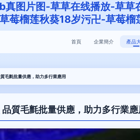
艹b真图片图-草草在线播放-草草
草莓榴莲秋葵18岁污卍-草莓榴
首頁
企業簡介
產品
品質毛氈批量供應，助力多行業應用
 品質毛氈批量供應，助力多行業應